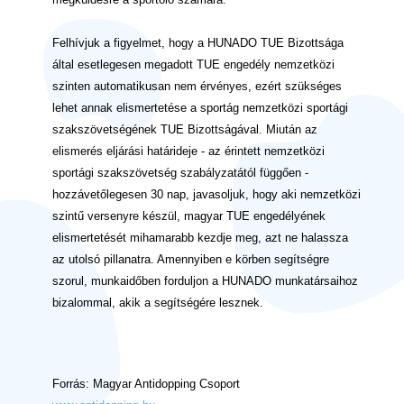
Felhívjuk a figyelmet, hogy a HUNADO TUE Bizottsága
által esetlegesen megadott TUE engedély nemzetközi
szinten automatikusan nem érvényes, ezért szükséges
lehet annak elismertetése a sportág nemzetközi sportági
szakszövetségének TUE Bizottságával. Miután az
elismerés eljárási határideje - az érintett nemzetközi
sportági szakszövetség szabályzatától függően -
hozzávetőlegesen 30 nap, javasoljuk, hogy aki nemzetközi
szintű versenyre készül, magyar TUE engedélyének
elismertetését mihamarabb kezdje meg, azt ne halassza
az utolsó pillanatra. Amennyiben e körben segítségre
szorul, munkaidőben forduljon a HUNADO munkatársaihoz
bizalommal, akik a segítségére lesznek.
Forrás: Magyar Antidopping Csoport