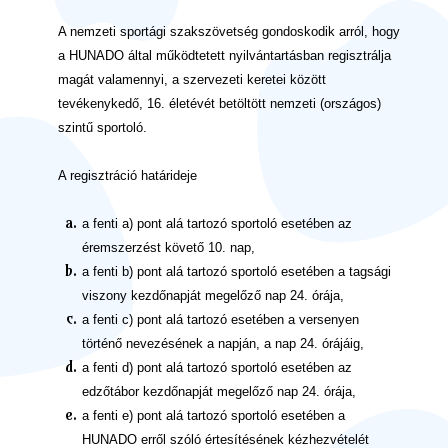
A nemzeti sportági szakszövetség gondoskodik arról, hogy
a HUNADO által működtetett nyilvántartásban regisztrálja
magát valamennyi, a szervezeti keretei között
tevékenykedő, 16. életévét betöltött nemzeti (országos)
szintű sportoló.
A regisztráció határideje
a fenti a) pont alá tartozó sportoló esetében az
éremszerzést követő 10. nap,
a fenti b) pont alá tartozó sportoló esetében a tagsági
viszony kezdőnapját megelőző nap 24. órája,
a fenti c) pont alá tartozó esetében a versenyen
történő nevezésének a napján, a nap 24. órájáig,
a fenti d) pont alá tartozó sportoló esetében az
edzőtábor kezdőnapját megelőző nap 24. órája,
a fenti e) pont alá tartozó sportoló esetében a
HUNADO erről szóló értesítésének kézhezvételét