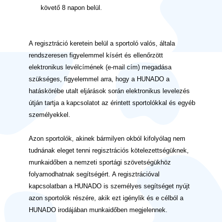
követő 8 napon belül.
A regisztráció keretein belül a sportoló valós, általa
rendszeresen figyelemmel kísért és ellenőrzött
elektronikus levélcímének (e-mail cím) megadása
szükséges, figyelemmel arra, hogy a HUNADO a
hatáskörébe utalt eljárások során elektronikus levelezés
útján tartja a kapcsolatot az érintett sportolókkal és egyéb
személyekkel.
Azon sportolók, akinek bármilyen okból kifolyólag nem
tudnának eleget tenni regisztrációs kötelezettségüknek,
munkaidőben a nemzeti sportági szövetségükhöz
folyamodhatnak segítségért. A regisztrációval
kapcsolatban a HUNADO is személyes segítséget nyújt
azon sportolók részére, akik ezt igénylik és e célból a
HUNADO irodájában munkaidőben megjelennek.