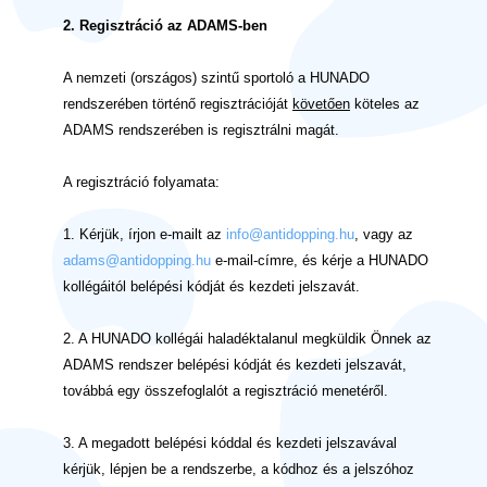
2. Regisztráció az ADAMS-ben
A nemzeti (országos) szintű sportoló a HUNADO
rendszerében történő regisztrációját
követően
köteles az
ADAMS rendszerében is regisztrálni magát.
A regisztráció folyamata:
1. Kérjük, írjon e-mailt az
info@antidopping.hu
, vagy az
adams@antidopping.hu
e-mail-címre, és kérje a HUNADO
kollégáitól belépési kódját és kezdeti jelszavát.
2. A HUNADO kollégái haladéktalanul megküldik Önnek az
ADAMS rendszer belépési kódját és kezdeti jelszavát,
továbbá egy összefoglalót a regisztráció menetéről.
3. A megadott belépési kóddal és kezdeti jelszavával
kérjük, lépjen be a rendszerbe, a kódhoz és a jelszóhoz