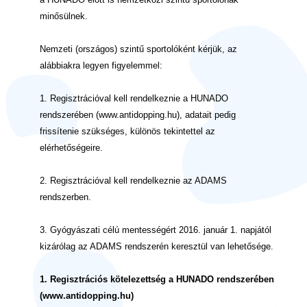
minősülnek.
Nemzeti (országos) szintű sportolóként kérjük, az
alábbiakra legyen figyelemmel:
1. Regisztrációval kell rendelkeznie a HUNADO
rendszerében (www.antidopping.hu), adatait pedig
frissítenie szükséges, különös tekintettel az
elérhetőségeire.
2. Regisztrációval kell rendelkeznie az ADAMS
rendszerben.
3. Gyógyászati célú mentességért 2016. január 1. napjától
kizárólag az ADAMS rendszerén keresztül van lehetősége.
1. Regisztrációs kötelezettség a HUNADO rendszerében
(www.antidopping.hu)