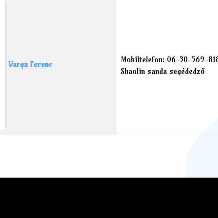
Mobiltelefon: 06-30-569-81
Varga Ferenc
Shaolin sanda segédedző