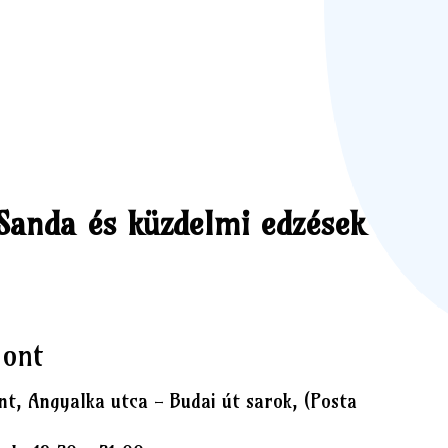
Sanda és küzdelmi edzések
pont
nt, Angyalka utca - Budai út sarok, (Posta