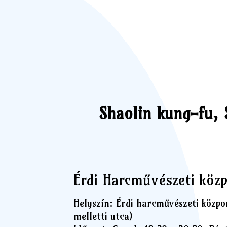
Shaolin kung-fu, 
Érdi Harcművészeti köz
Helyszín: Érdi harcművészeti közpo
melletti utca)