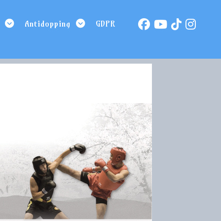
Antidopping
GDPR