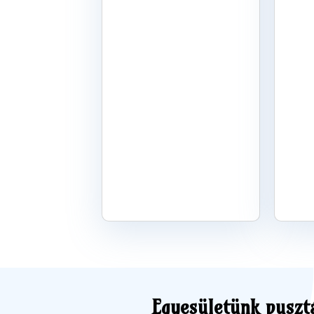
Egyesületünk pusz