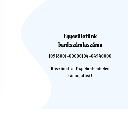
Egyesületünk
bankszámlaszáma
10918001-00000104-04940000
Köszönettel fogadunk minden
támogatást!