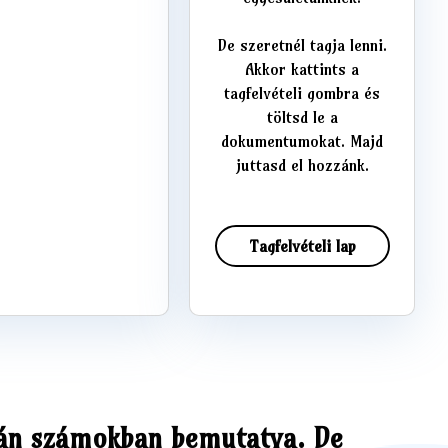
De szeretnél tagja lenni.
Akkor kattints a
tagfelvételi gombra és
töltsd le a
dokumentumokat. Majd
juttasd el hozzánk.
Tagfelvételi lap
tán számokban bemutatva. De