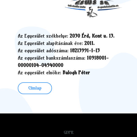
Az Egyesület székhelye:
2030 Érd, Kont u. 13.
Az Egyesület alapításának éve:
2011.
Az egyesület adószáma:
18213991-1-13
Az egyesület bankszámlaszáma:
10918001-
00000104-04940000
Az egyesület elnöke:
Balogh Péter
Címlap
GDPR