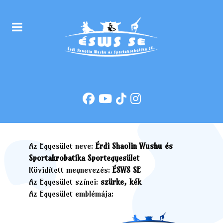
Az Egyesület neve:
Érdi Shaolin Wushu és
Sportakrobatika Sportegyesület
Rövidített megnevezés:
ÉSWS SE
Az Egyesület színei:
szürke, kék
Az Egyesület emblémája: