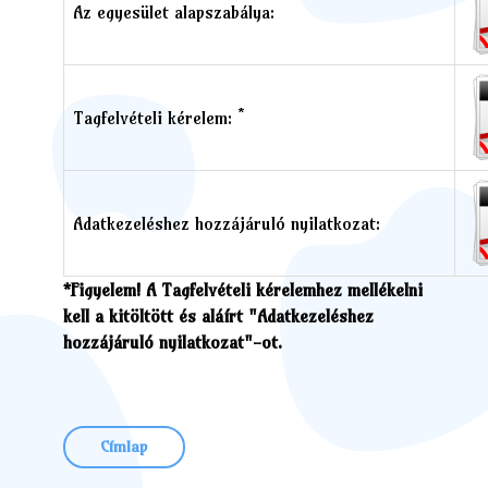
Az egyesület alapszabálya:
*
Tagfelvételi kérelem:
Adatkezeléshez hozzájáruló nyilatkozat:
*Figyelem! A Tagfelvételi kérelemhez mellékelni
kell a kitöltött és aláírt "Adatkezeléshez
hozzájáruló nyilatkozat"-ot.
Címlap