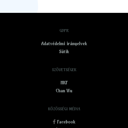
GDPR
Adatvédelmi irányelvek
Sütik
SZÖVETSÉGEK
HKF
Chan Wu
KÖZÖSSÉGI MÉDIA
Facebook