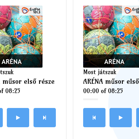
tszuk
Most játszuk
 műsor első része
ARÉNA műsor első
of
08:25
00:00
of
08:25