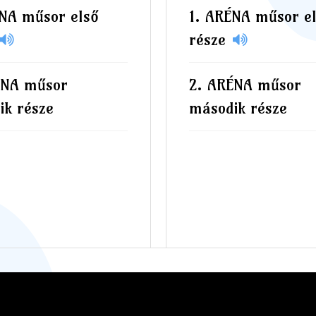
NA műsor első
ARÉNA műsor el
része
NA műsor
ARÉNA műsor
ik része
második része