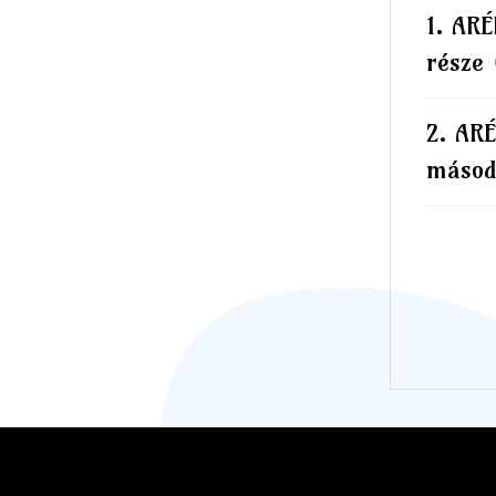
ARÉ
része
ARÉ
másod