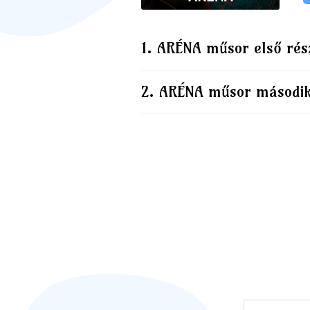
ARÉNA műsor első rés
ARÉNA műsor második