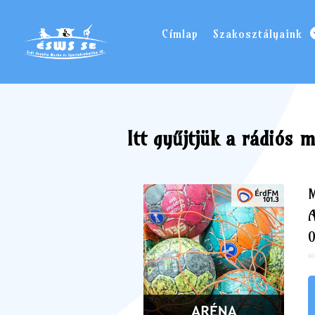
Címlap
Szakosztályaink
Itt gyűjtjük a rádiós 
M