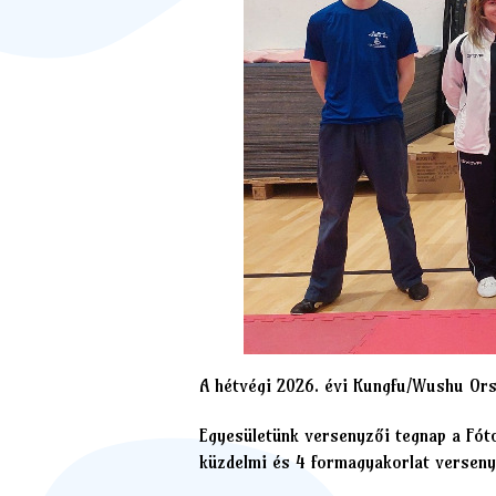
A hétvégi 2026. évi Kungfu/Wushu Ors
Egyesületünk versenyzői tegnap a Fót
küzdelmi és 4 formagyakorlat versen