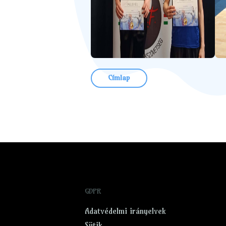
Címlap
GDPR
Adatvédelmi irányelvek
Sütik