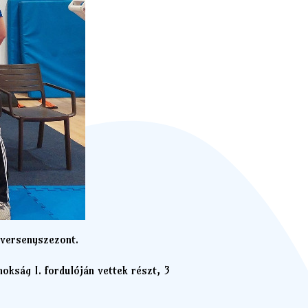
 versenyszezont.
kság I. fordulóján vettek részt, 3