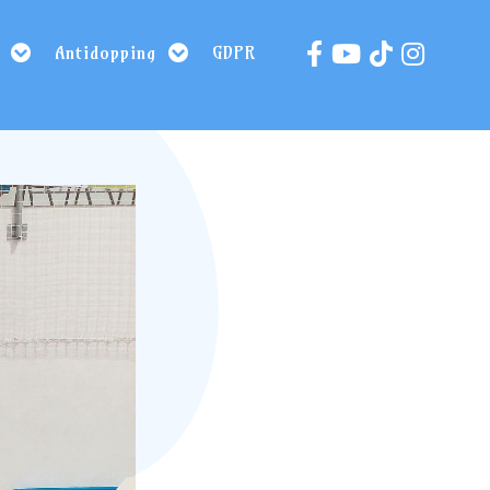
Antidopping
GDPR