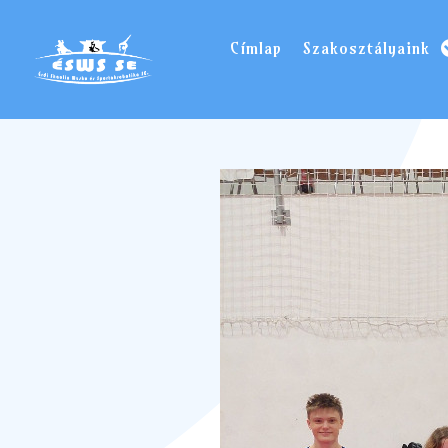
Címlap
Szakosztályaink