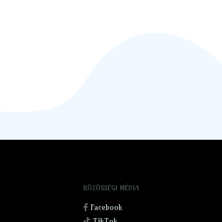
KÖZÖSSÉGI MÉDIA
Facebook
TikTok