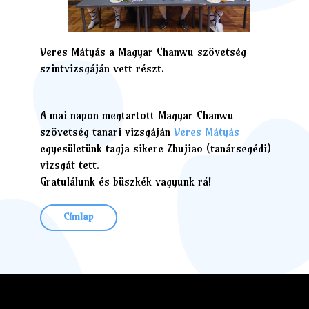
Veres Mátyás a Magyar Chanwu szövetség
szintvizsgáján vett részt.
A mai napon megtartott Magyar Chanwu
szövetség tanari vizsgáján
Veres Mátyás
egyesületünk tagja sikere Zhujiao (tanársegédi)
vizsgát tett.
Gratulálunk és büszkék vagyunk rá!
Címlap