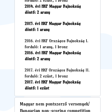
forduló: 2 ezüst, 1 bronz
2014. évi HKF Magyar Bajnokság
döntő: 2 arany
2015. évi HKF Magyar Bajnokság
döntő: 1 arany
2016. évi HKF Országos Bajnokság I.
forduló: 1 arany, 1 bronz
2016. évi HKF Magyar Bajnokság
döntő: 2 arany
2017. évi HKF Országos Bajnokság II.
forduló: 2 ezüst, 1 bronz
2017. évi HKF Magyar Bajnokság
döntő: 1 ezüst
Magyar nem pontszerző versenyek/
Hungarian non-scoring competition