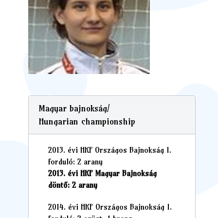
Magyar bajnokság/
Hungarian championship
2013. évi HKF Országos Bajnokság I.
forduló: 2 arany
2013. évi HKF Magyar Bajnokság
döntő: 2 arany
2014. évi HKF Országos Bajnokság I.