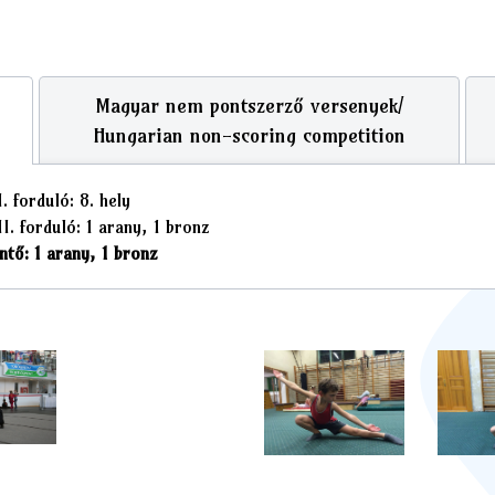
Magyar nem pontszerző versenyek/
Hungarian non-scoring competition
 forduló: 8. hely
I. forduló: 1 arany, 1 bronz
tő: 1 arany, 1 bronz