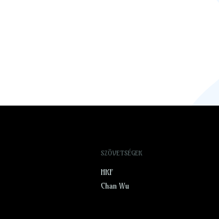
SZÖVETSÉGEK
HKF
Chan Wu