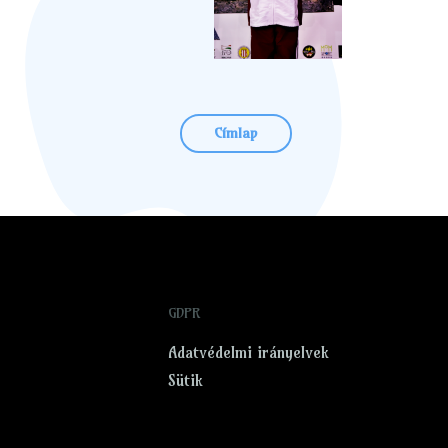
Címlap
GDPR
Adatvédelmi irányelvek
Sütik