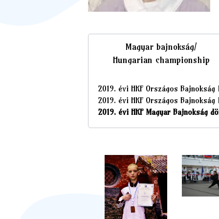
Magyar bajnokság/
Hungarian championship
2019. évi HKF Országos Bajnokság I.
2019. évi HKF Országos Bajnokság I
2019. évi HKF Magyar Bajnokság dön