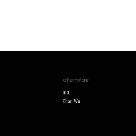
SZÖVETSÉGEK
HKF
Chan Wu