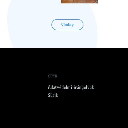
Címlap
GDPR
Adatvédelmi irányelvek
Sütik