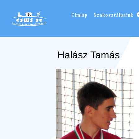
Címlap
Szakosztályaink
Halász Tamás