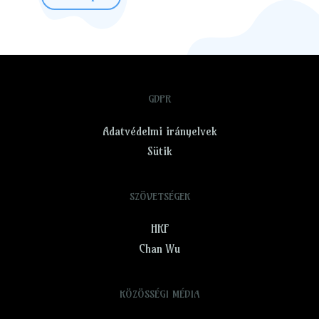
GDPR
Adatvédelmi irányelvek
Sütik
SZÖVETSÉGEK
HKF
Chan Wu
KÖZÖSSÉGI MÉDIA