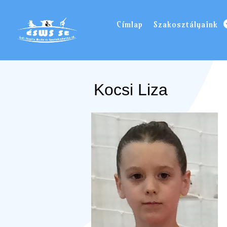
Címlap
Szakosztályaink
Kocsi Liza