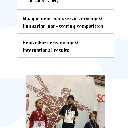
forduló: 4. hely
Magyar nem pontszerző versenyek/
Hungarian non-scoring competition
Nemzetközi eredmények/
International results