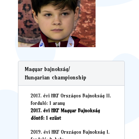
Magyar bajnokság/
Hungarian championship
2017. évi HKF Országos Bajnokság II.
forduló: 1 arany
2017. évi HKF Magyar Bajnokság
döntő: 1 ezüst
2019. évi HKF Országos Bajnokság I.