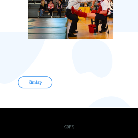
Címlap
GDPR