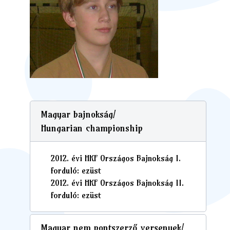
Magyar bajnokság/
Hungarian championship
2012. évi HKF Országos Bajnokság I.
forduló: ezüst
2012. évi HKF Országos Bajnokság II.
forduló: ezüst
Magyar nem pontszerző versenyek/