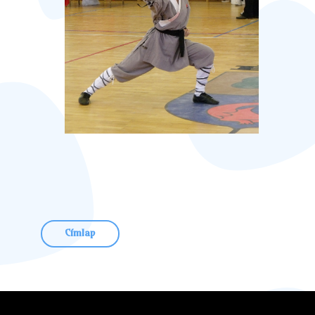
Címlap