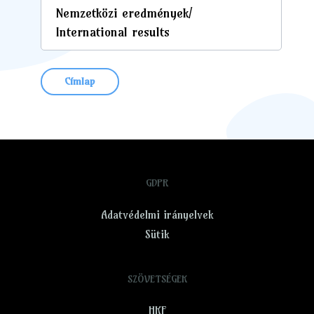
Nemzetközi eredmények/
International results
Címlap
GDPR
Adatvédelmi irányelvek
Sütik
SZÖVETSÉGEK
HKF