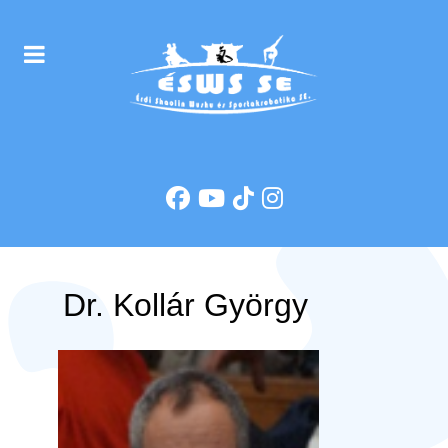
Dr. Kollár György